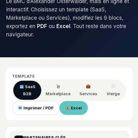
Le BMC d’Alexander Osterwalder, mais en ligne et
interactif. Choisissez un template (SaaS,
Marketplace ou Services), modifiez les 9 blocs,
exportez en
PDF
ou
Excel
. Tout reste dans votre
navigateur.
TEMPLATE
SaaS
B2B
Marketplace
Services
Vierge
Imprimer / PDF
Excel
PARTENAIRES CLÉS