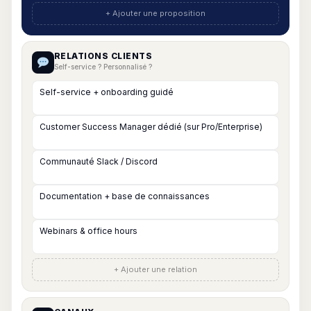
+ Ajouter une proposition
RELATIONS CLIENTS
Self-service ? Personnalisé ?
+ Ajouter une relation