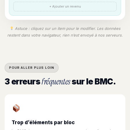
+ Ajouter un revenu
Astuce : cliquez sur un item pour le modifier. Les données
restent dans votre navigateur, rien n’est envoyé à nos serveurs.
POUR ALLER PLUS LOIN
fréquentes
3 erreurs
sur le BMC.
Trop d’éléments par bloc