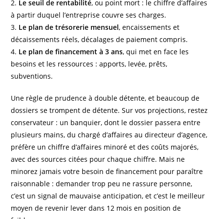
2.
Le seuil de rentabilité
, ou point mort : le chiffre d’affaires
à partir duquel l’entreprise couvre ses charges.
3.
Le plan de trésorerie mensuel
, encaissements et
décaissements réels, décalages de paiement compris.
4.
Le plan de financement à 3 ans
, qui met en face les
besoins et les ressources : apports, levée, prêts,
subventions.
Une règle de prudence à double détente, et beaucoup de
dossiers se trompent de détente. Sur vos projections, restez
conservateur : un banquier, dont le dossier passera entre
plusieurs mains, du chargé d’affaires au directeur d’agence,
préfère un chiffre d’affaires minoré et des coûts majorés,
avec des sources citées pour chaque chiffre. Mais ne
minorez jamais votre besoin de financement pour paraître
raisonnable : demander trop peu ne rassure personne,
c’est un signal de mauvaise anticipation, et c’est le meilleur
moyen de revenir lever dans 12 mois en position de