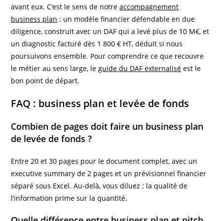
avant eux. C’est le sens de notre
accompagnement
business plan
: un modèle financier défendable en due
diligence, construit avec un DAF qui a levé plus de 10 M€, et
un diagnostic facturé dès 1 800 € HT, déduit si nous
poursuivons ensemble. Pour comprendre ce que recouvre
le métier au sens large, le
guide du DAF externalisé
est le
bon point de départ.
FAQ : business plan et levée de fonds
Combien de pages doit faire un business plan
de levée de fonds ?
Entre 20 et 30 pages pour le document complet, avec un
executive summary de 2 pages et un prévisionnel financier
séparé sous Excel. Au-delà, vous diluez : la qualité de
l’information prime sur la quantité.
Quelle différence entre business plan et pitch