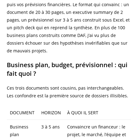
puis vos prévisions financières. Le format qui convainc : un
document de 20 à 30 pages, un executive summary de 2
pages, un prévisionnel sur 3 à 5 ans construit sous Excel, et
un pitch deck qui en reprend la synthèse. En plus de 100
business plans construits comme DAF, j’ai vu plus de
dossiers échouer sur des hypothèses invérifiables que sur
de mauvais projets.
Business plan, budget, prévisionnel : qui
fait quoi ?
Ces trois documents sont cousins, pas interchangeables.
Les confondre est la première source de dossiers illisibles.
DOCUMENT
HORIZON
À QUOI IL SERT
Business
3 à 5 ans
Convaincre un financeur : le
plan
projet, le marché, l’équipe et