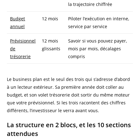
la trajectoire chiffrée
Budget
12 mois
Piloter l’exécution en interne,
annuel
service par service
Prévisionnel
12 mois
Savoir si vous pouvez payer,
de
glissants
mois par mois, décalages
trésorerie
compris
Le business plan est le seul des trois qui s’adresse d’abord
à un lecteur extérieur. Sa première année doit coller au
budget, et son volet trésorerie doit sortir du même moteur
que votre prévisionnel. Si les trois racontent des chiffres
différents, l’investisseur le verra avant vous.
La structure en 2 blocs, et les 10 sections
attendues