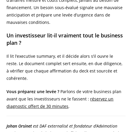
d’affaires mesuré et coûts complets, jamais au besoin de
financement. Un besoin sous-évalué signale une mauvaise
anticipation et prépare une levée d’urgence dans de
mauvaises conditions.
Un investisseur lit-il vraiment tout le business
plan ?
Il lit l’executive summary, et il décide alors s’il ouvre le
reste. Le document complet sert ensuite, en due diligence,
à vérifier que chaque affirmation du deck est sourcée et
cohérente.
Vous préparez une levée ?
Parlons de votre business plan
avant que les investisseurs ne le fassent :
réservez un
diagnostic offert de 30 minutes
.
Johan Orsinet
est DAF externalisé et fondateur d’Advimotion