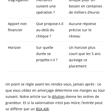
suivent une
besoin en centaines
opération ?
de milliers d’euros
Apport non
Que propose-t-il
Aucune réponse
financier
au-delà du
précise sur le
chèque ?
réseau
Horizon
Sur quelle
Un horizon plus
durée se
court que les 5 ans
projette-t-il ?
qu’exige ce
placement
Un point se règle avant les rendez-vous, jamais après : ce
que vous cédez en amorçage détermine vos marges au tour
suivant. Notre article sur la
dilution
donne les ordres de
grandeur. Et si la valorisation n’est pas mûre, l’entrée peut
se différer par un
BSA AIR
.