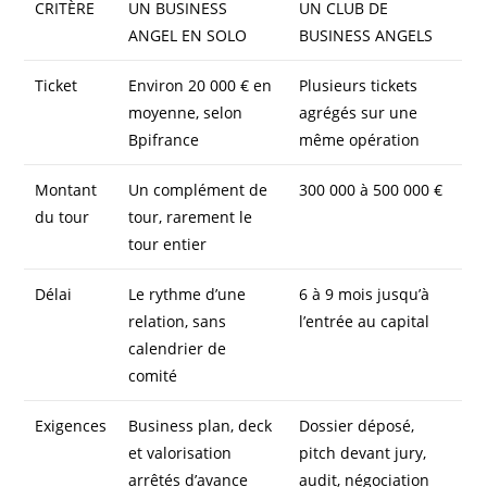
CRITÈRE
UN BUSINESS
UN CLUB DE
ANGEL EN SOLO
BUSINESS ANGELS
Ticket
Environ 20 000 € en
Plusieurs tickets
moyenne, selon
agrégés sur une
Bpifrance
même opération
Montant
Un complément de
300 000 à 500 000 €
du tour
tour, rarement le
tour entier
Délai
Le rythme d’une
6 à 9 mois jusqu’à
relation, sans
l’entrée au capital
calendrier de
comité
Exigences
Business plan, deck
Dossier déposé,
et valorisation
pitch devant jury,
arrêtés d’avance
audit, négociation