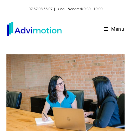
Skip
07 67 08 56 07 | Lundi - Vendredi 9:30 - 19:00
to
content
Menu