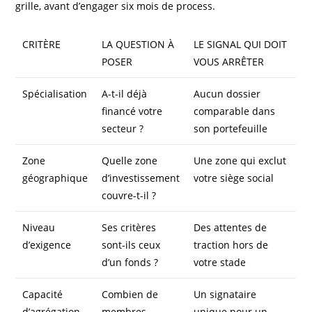
grille, avant d’engager six mois de process.
CRITÈRE
LA QUESTION À
LE SIGNAL QUI DOIT
POSER
VOUS ARRÊTER
Spécialisation
A-t-il déjà
Aucun dossier
financé votre
comparable dans
secteur ?
son portefeuille
Zone
Quelle zone
Une zone qui exclut
géographique
d’investissement
votre siège social
couvre-t-il ?
Niveau
Ses critères
Des attentes de
d’exigence
sont-ils ceux
traction hors de
d’un fonds ?
votre stade
Capacité
Combien de
Un signataire
d’agrégation
membres
unique pour un