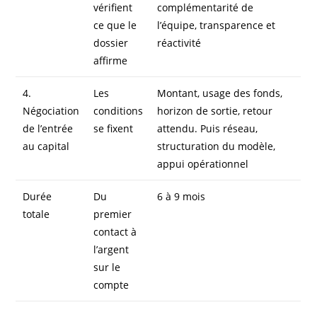
vérifient
complémentarité de
ce que le
l’équipe, transparence et
dossier
réactivité
affirme
4.
Les
Montant, usage des fonds,
Négociation
conditions
horizon de sortie, retour
de l’entrée
se fixent
attendu. Puis réseau,
au capital
structuration du modèle,
appui opérationnel
Durée
Du
6 à 9 mois
totale
premier
contact à
l’argent
sur le
compte