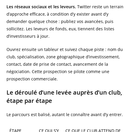
Les réseaux sociaux et les leveurs.
Twitter reste un terrain
d’approche efficace, à condition d’y exister avant d’y
demander quelque chose : publiez vos avancées, puis
sollicitez. Les leveurs de fonds, eux, tiennent des listes
d’investisseurs à jour.
Ouvrez ensuite un tableur et suivez chaque piste : nom du
club, spécialisation, zone géographique d’investissement,
contact, date de prise de contact, avancement de la
négociation. Cette prospection se pilote comme une
prospection commerciale.
Le déroulé d’une levée auprès d’un club,
étape par étape
Le parcours est balisé, autant le connaître avant d’y entrer.
ÉTAPE
CE QUI S’Y
CE QUE LE CLUB ATTEND DE