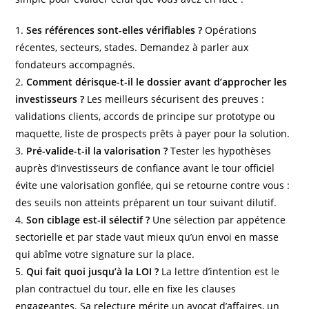
1.
Ses références sont-elles vérifiables ?
Opérations
récentes, secteurs, stades. Demandez à parler aux
fondateurs accompagnés.
2.
Comment dérisque-t-il le dossier avant d’approcher les
investisseurs ?
Les meilleurs sécurisent des preuves :
validations clients, accords de principe sur prototype ou
maquette, liste de prospects prêts à payer pour la solution.
3.
Pré-valide-t-il la valorisation ?
Tester les hypothèses
auprès d’investisseurs de confiance avant le tour officiel
évite une valorisation gonflée, qui se retourne contre vous :
des seuils non atteints préparent un tour suivant dilutif.
4.
Son ciblage est-il sélectif ?
Une sélection par appétence
sectorielle et par stade vaut mieux qu’un envoi en masse
qui abîme votre signature sur la place.
5.
Qui fait quoi jusqu’à la LOI ?
La lettre d’intention est le
plan contractuel du tour, elle en fixe les clauses
engageantes. Sa relecture mérite un avocat d’affaires, un