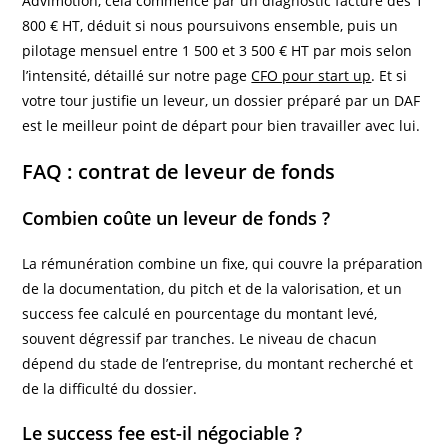
Advimotion, cela commence par un diagnostic facturé dès 1
800 € HT, déduit si nous poursuivons ensemble, puis un
pilotage mensuel entre 1 500 et 3 500 € HT par mois selon
l’intensité, détaillé sur notre page
CFO pour start up
. Et si
votre tour justifie un leveur, un dossier préparé par un DAF
est le meilleur point de départ pour bien travailler avec lui.
FAQ : contrat de leveur de fonds
Combien coûte un leveur de fonds ?
La rémunération combine un fixe, qui couvre la préparation
de la documentation, du pitch et de la valorisation, et un
success fee calculé en pourcentage du montant levé,
souvent dégressif par tranches. Le niveau de chacun
dépend du stade de l’entreprise, du montant recherché et
de la difficulté du dossier.
Le success fee est-il négociable ?