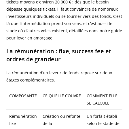
tickets moyens d’environ 20 000 € : dès que le besoin
dépasse quelques tickets, il faut convaincre de nombreux
investisseurs individuels ou se tourner vers des fonds. C’est
là que l’intermédiation prend son sens, et c’est aussi le
stade où d’autres voies existent, détaillées dans notre guide
pour
lever en amorçage
.
La rémunération : fixe, success fee et
ordres de grandeur
La rémunération d’un leveur de fonds repose sur deux
étages complémentaires.
COMPOSANTE
CE QU’ELLE COUVRE
COMMENT ELLE
SE CALCULE
Rémunération
Création ou refonte
Un forfait établi
fixe
de la
selon le stade de