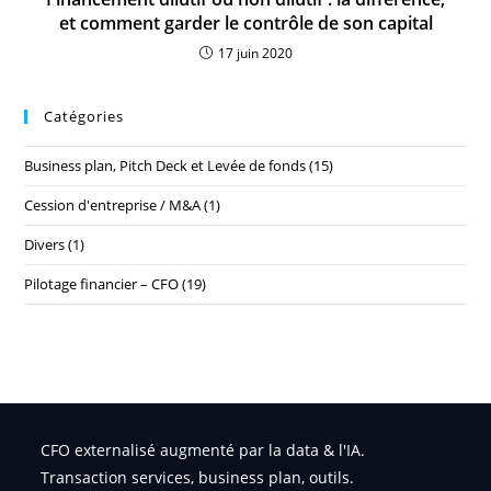
et comment garder le contrôle de son capital
17 juin 2020
Catégories
Business plan, Pitch Deck et Levée de fonds
(15)
Cession d'entreprise / M&A
(1)
Divers
(1)
Pilotage financier – CFO
(19)
CFO externalisé augmenté par la data & l'IA.
Transaction services, business plan, outils.