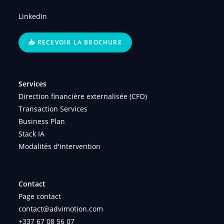
LinkedIn
📥 RECEVOIR LA BROCHURE
Services
Direction financière externalisée (CFO)
Transaction Services
Business Plan
Stack IA
Modalités d'intervention
Contact
Page contact
contact@advimotion.com
+337 67 08 56 07