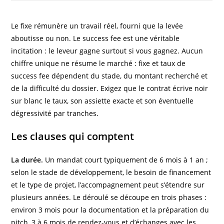
Le fixe rémunère un travail réel, fourni que la levée
aboutisse ou non. Le success fee est une véritable
incitation : le leveur gagne surtout si vous gagnez. Aucun
chiffre unique ne résume le marché : fixe et taux de
success fee dépendent du stade, du montant recherché et
de la difficulté du dossier. Exigez que le contrat écrive noir
sur blanc le taux, son assiette exacte et son éventuelle
dégressivité par tranches.
Les clauses qui comptent
La durée.
Un mandat court typiquement de 6 mois à 1 an ;
selon le stade de développement, le besoin de financement
et le type de projet, l’accompagnement peut s’étendre sur
plusieurs années. Le déroulé se découpe en trois phases :
environ 3 mois pour la documentation et la préparation du
pitch, 3 à 6 mois de rendez-vous et d’échanges avec les