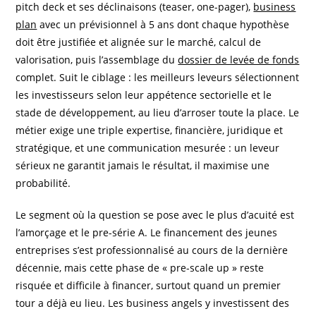
pitch deck et ses déclinaisons (teaser, one-pager),
business
plan
avec un prévisionnel à 5 ans dont chaque hypothèse
doit être justifiée et alignée sur le marché, calcul de
valorisation, puis l’assemblage du
dossier de levée de fonds
complet. Suit le ciblage : les meilleurs leveurs sélectionnent
les investisseurs selon leur appétence sectorielle et le
stade de développement, au lieu d’arroser toute la place. Le
métier exige une triple expertise, financière, juridique et
stratégique, et une communication mesurée : un leveur
sérieux ne garantit jamais le résultat, il maximise une
probabilité.
Le segment où la question se pose avec le plus d’acuité est
l’amorçage et le pre-série A. Le financement des jeunes
entreprises s’est professionnalisé au cours de la dernière
décennie, mais cette phase de « pre-scale up » reste
risquée et difficile à financer, surtout quand un premier
tour a déjà eu lieu. Les business angels y investissent des