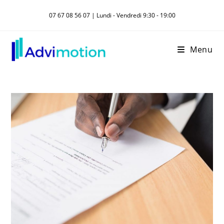
Skip
07 67 08 56 07 | Lundi - Vendredi 9:30 - 19:00
to
content
Menu