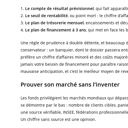
1.
Le compte de résultat prévisionnel
, qui fait apparaî
2.
Le seuil de rentabilité
, ou point mort : le chiffre d’af
3.
Le plan de trésorerie mensuel
, encaissements et déc
4.
Le plan de financement à 3 ans
, qui met en face les 
Une règle de prudence à double détente, et beaucoup de
conservateur : un banquier, dont le dossier passera ent
préfère un chiffre d’affaires minoré et des coûts major
jamais votre besoin de financement pour paraître raiso
mauvaise anticipation, et c’est le meilleur moyen de rev
Prouver son marché sans l’inventer
Les fonds privilégient les marchés mondiaux qui dépassen
se démontre par le bas : nombre de clients cibles, pani
une source vérifiable, INSEE, fédérations professionnell
Un chiffre sans source est une opinion.