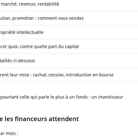
 marché, revenus, rentabilité
ribution, promotion : comment vous vendez
ropriété intellectuelle
er quoi, contre quelle part du capital
aillés ci-dessous
ent leur mise : rachat, cession, introduction en bourse
 pourtant celle qui parle le plus à un fonds : un investisseur
ue les financeurs attendent
ar mois :