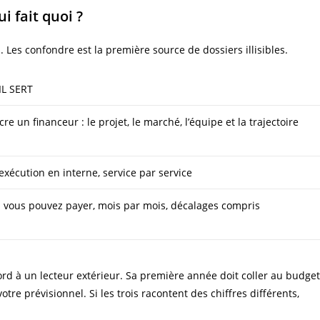
i fait quoi ?
 Les confondre est la première source de dossiers illisibles.
IL SERT
re un financeur : le projet, le marché, l’équipe et la trajectoire
l’exécution en interne, service par service
i vous pouvez payer, mois par mois, décalages compris
bord à un lecteur extérieur. Sa première année doit coller au budget
tre prévisionnel. Si les trois racontent des chiffres différents,