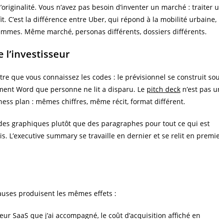
originalité. Vous n’avez pas besoin d’inventer un marché : traiter 
 C’est la différence entre Uber, qui répond à la mobilité urbaine,
 femmes. Même marché, personas différents, dossiers différents.
e l’investisseur
tre que vous connaissez les codes : le prévisionnel se construit so
cument Word que personne ne lit a disparu. Le
pitch deck
n’est pas u
iness plan : mêmes chiffres, même récit, format différent.
, des graphiques plutôt que des paragraphes pour tout ce qui est
is. L’executive summary se travaille en dernier et se relit en premi
auses produisent les mêmes effets :
ur SaaS que j’ai accompagné, le coût d’acquisition affiché en