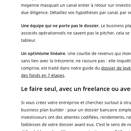
moyenne masquait un canal entier à retour sur investis
due diligence. Détaillez vos hypothèses par canal, par 
Une équipe qui ne porte pas le dossier.
Le business plan
associés opérationnels ne savent pas le pitcher, cela se
tableur.
Un optimisme linéaire.
Une courbe de revenus qui monte
sans lien avec la trésorerie, ne rassure pas : elle inqui
comprise, est traité dans notre guide du
dossier de lev
des fonds en 7 étapes
.
Le faire seul, avec un freelance ou av
Si vous créez votre entreprise et cherchez surtout à st
business plan builder : pour un dossier bancaire simple,
investisseurs ont des attentes codifiées, rendements, rat
faiblesses de votre dossier avant eux. C’est le sens de 