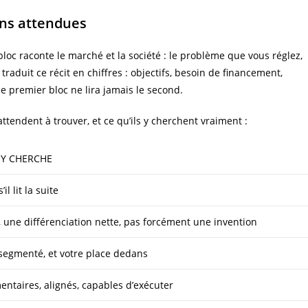
ions attendues
oc raconte le marché et la société : le problème que vous réglez,
traduit ce récit en chiffres : objectifs, besoin de financement,
le premier bloc ne lira jamais le second.
’attendent à trouver, et ce qu’ils y cherchent vraiment :
 Y CHERCHE
l lit la suite
 une différenciation nette, pas forcément une invention
segmenté, et votre place dedans
entaires, alignés, capables d’exécuter