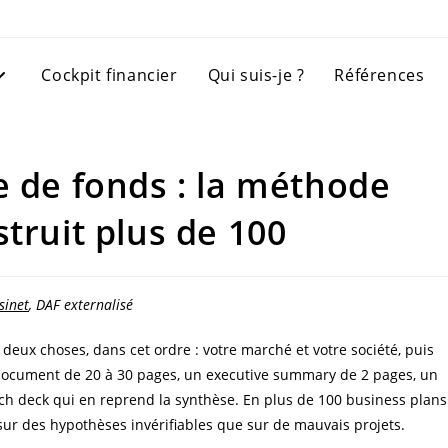
Cockpit financier
Qui suis-je ?
Références
e de fonds : la méthode
truit plus de 100
sinet
, DAF externalisé
eux choses, dans cet ordre : votre marché et votre société, puis
n document de 20 à 30 pages, un executive summary de 2 pages, un
itch deck qui en reprend la synthèse. En plus de 100 business plans
sur des hypothèses invérifiables que sur de mauvais projets.