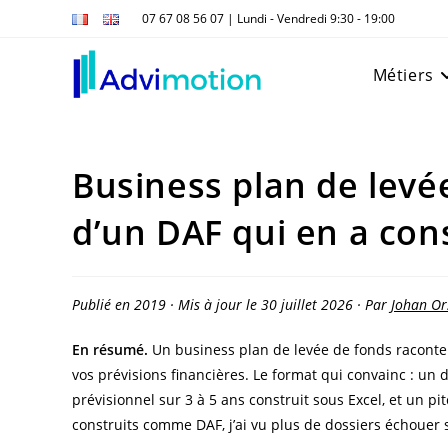
Skip
07 67 08 56 07 | Lundi - Vendredi 9:30 - 19:00
to
content
Métiers
Business plan de levé
d’un DAF qui en a cons
Publié en 2019 · Mis à jour le 30 juillet 2026 · Par
Johan Or
En résumé.
Un business plan de levée de fonds raconte d
vos prévisions financières. Le format qui convainc : u
prévisionnel sur 3 à 5 ans construit sous Excel, et un p
construits comme DAF, j’ai vu plus de dossiers échouer 