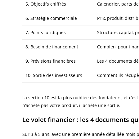
5. Objectifs chiffrés
Calendrier, parts de
6. Stratégie commerciale
Prix, produit, dist
7. Points juridiques
Structure, capital, p
8. Besoin de financement
Combien, pour financ
9. Prévisions financières
Les 4 documents dét
10. Sortie des investisseurs
Comment ils récupèr
La section 10 est la plus oubliée des fondateurs, et c’est
n’achète pas votre produit, il achète une sortie.
Le volet financier : les 4 documents q
Sur 3 à 5 ans, avec une première année détaillée mois p