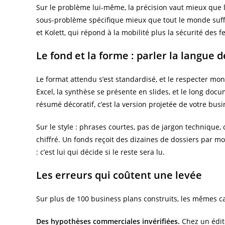
Sur le problème lui-même, la précision vaut mieux que l’
sous-problème spécifique mieux que tout le monde suffit.
et Kolett, qui répond à la mobilité plus la sécurité des
Le fond et la forme : parler la langue d
Le format attendu s’est standardisé, et le respecter mon
Excel, la synthèse se présente en slides, et le long do
résumé décoratif, c’est la version projetée de votre bus
Sur le style : phrases courtes, pas de jargon technique
chiffré. Un fonds reçoit des dizaines de dossiers par mo
: c’est lui qui décide si le reste sera lu.
Les erreurs qui coûtent une levée
Sur plus de 100 business plans construits, les mêmes c
Des hypothèses commerciales invérifiées.
Chez un édite