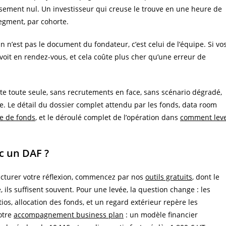
sement nul. Un investisseur qui creuse le trouve en une heure de
segment, par cohorte.
 n’est pas le document du fondateur, c’est celui de l’équipe. Si vo
 voit en rendez-vous, et cela coûte plus cher qu’une erreur de
 toute seule, sans recrutements en face, sans scénario dégradé,
ète. Le détail du dossier complet attendu par les fonds, data room
ée de fonds
, et le déroulé complet de l’opération dans
comment lev
ec un DAF ?
ructurer votre réflexion, commencez par nos
outils gratuits
, dont le
 ils suffisent souvent. Pour une levée, la question change : les
ios, allocation des fonds, et un regard extérieur repère les
notre
accompagnement business plan
: un modèle financier