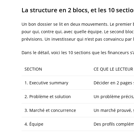
La structure en 2 blocs, et les 10 sect
Un bon dossier se lit en deux mouvements. Le premier bl
pour qui, contre qui, avec quelle équipe. Le second bloc 
prévisions. Un investisseur qui n’est pas convaincu par 
Dans le détail, voici les 10 sections que les financeurs s
SECTION
CE QUE LE LECTEUR
1. Executive summary
Décider en 2 pages s’i
2. Problème et solution
Un problème précis,
3. Marché et concurrence
Un marché prouvé, 
4. Équipe
Des profils complém