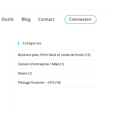
Outils
Blog
Contact
Connexion
Catégories
Business plan, Pitch Deck et Levée de fonds
(15)
Cession d'entreprise / M&A
(1)
Divers
(1)
Pilotage financier – CFO
(19)