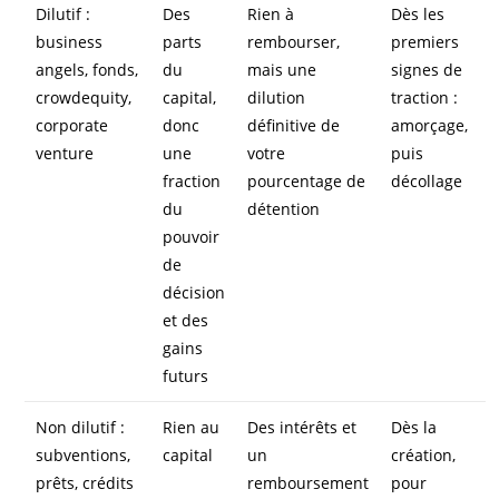
Dilutif :
Des
Rien à
Dès les
business
parts
rembourser,
premiers
angels, fonds,
du
mais une
signes de
crowdequity,
capital,
dilution
traction :
corporate
donc
définitive de
amorçage,
venture
une
votre
puis
fraction
pourcentage de
décollage
du
détention
pouvoir
de
décision
et des
gains
futurs
Non dilutif :
Rien au
Des intérêts et
Dès la
subventions,
capital
un
création,
prêts, crédits
remboursement
pour