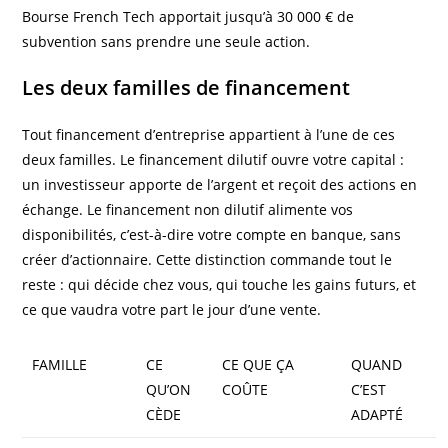
Bourse French Tech apportait jusqu’à 30 000 € de
subvention sans prendre une seule action.
Les deux familles de financement
Tout financement d’entreprise appartient à l’une de ces
deux familles. Le financement dilutif ouvre votre capital :
un investisseur apporte de l’argent et reçoit des actions en
échange. Le financement non dilutif alimente vos
disponibilités, c’est-à-dire votre compte en banque, sans
créer d’actionnaire. Cette distinction commande tout le
reste : qui décide chez vous, qui touche les gains futurs, et
ce que vaudra votre part le jour d’une vente.
FAMILLE
CE
CE QUE ÇA
QUAND
QU’ON
COÛTE
C’EST
CÈDE
ADAPTÉ