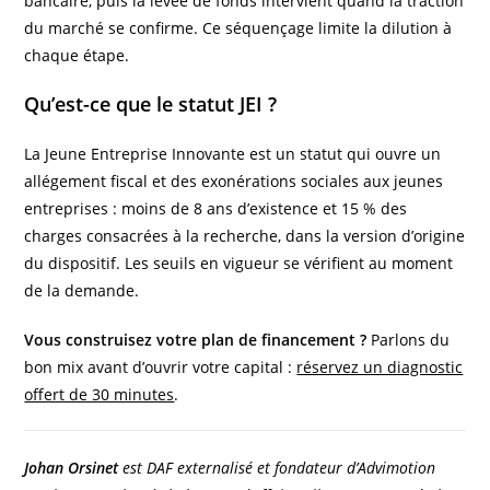
bancaire, puis la levée de fonds intervient quand la traction
du marché se confirme. Ce séquençage limite la dilution à
chaque étape.
Qu’est-ce que le statut JEI ?
La Jeune Entreprise Innovante est un statut qui ouvre un
allégement fiscal et des exonérations sociales aux jeunes
entreprises : moins de 8 ans d’existence et 15 % des
charges consacrées à la recherche, dans la version d’origine
du dispositif. Les seuils en vigueur se vérifient au moment
de la demande.
Vous construisez votre plan de financement ?
Parlons du
bon mix avant d’ouvrir votre capital :
réservez un diagnostic
offert de 30 minutes
.
Johan Orsinet
est DAF externalisé et fondateur d’Advimotion