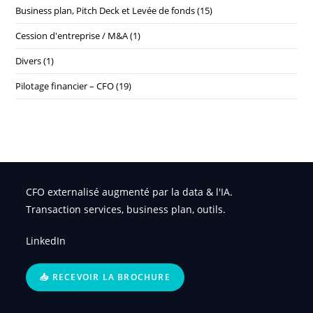
Business plan, Pitch Deck et Levée de fonds
(15)
Cession d'entreprise / M&A
(1)
Divers
(1)
Pilotage financier – CFO
(19)
CFO externalisé augmenté par la data & l'IA.
Transaction services, business plan, outils.
LinkedIn
📥 RECEVOIR LA BROCHURE