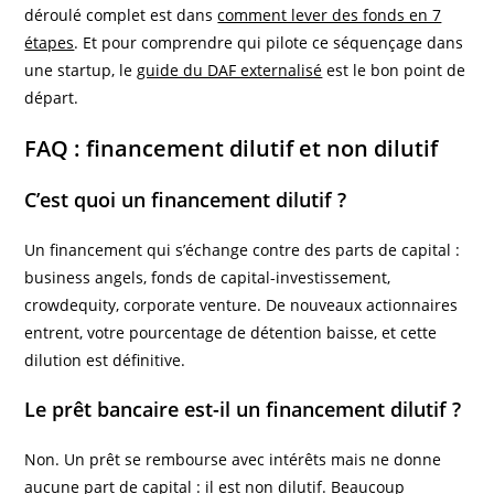
déroulé complet est dans
comment lever des fonds en 7
étapes
. Et pour comprendre qui pilote ce séquençage dans
une startup, le
guide du DAF externalisé
est le bon point de
départ.
FAQ : financement dilutif et non dilutif
C’est quoi un financement dilutif ?
Un financement qui s’échange contre des parts de capital :
business angels, fonds de capital-investissement,
crowdequity, corporate venture. De nouveaux actionnaires
entrent, votre pourcentage de détention baisse, et cette
dilution est définitive.
Le prêt bancaire est-il un financement dilutif ?
Non. Un prêt se rembourse avec intérêts mais ne donne
aucune part de capital : il est non dilutif. Beaucoup