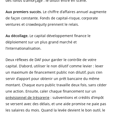
des fonds d’amorçage : le dilutif entre en scène.
Aux premiers succès.
Le chiffre d’affaires annuel augmente
de façon constante. Fonds de capital-risque, corporate
ventures et crowdequity prennent le relais.
Au décollage.
Le capital développement finance le
déploiement sur un plus grand marché et
l’internationalisation.
Deux réflexes de DAF pour garder le contrôle de votre
capital. D’abord, utiliser le non dilutif comme levier : lever
un maximum de financement public non dilutif, puis s’en
servir d’apport pour obtenir un prêt bancaire du même
montant. Chaque euro public travaille deux fois, sans céder
une action. Ensuite, caler chaque financement sur un
prévisionnel de trésorerie
: subventions et crédits d’impôt
se versent avec des délais, et une aide promise ne paie pas
les salaires du mois. Quand la levée devient le bon outil, le