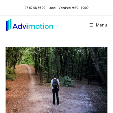
Skip
07 67 08 56 07 | Lundi - Vendredi 9:30 - 19:00
to
content
Menu