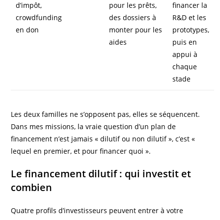
d’impôt,
pour les prêts,
financer la
crowdfunding
des dossiers à
R&D et les
en don
monter pour les
prototypes,
aides
puis en
appui à
chaque
stade
Les deux familles ne s’opposent pas, elles se séquencent.
Dans mes missions, la vraie question d’un plan de
financement n’est jamais « dilutif ou non dilutif », c’est «
lequel en premier, et pour financer quoi ».
Le financement dilutif : qui investit et
combien
Quatre profils d’investisseurs peuvent entrer à votre