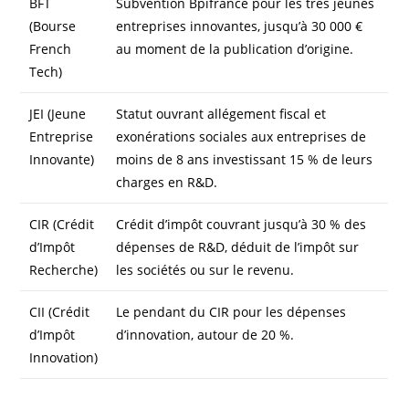
BFT
Subvention Bpifrance pour les très jeunes
(Bourse
entreprises innovantes, jusqu’à 30 000 €
French
au moment de la publication d’origine.
Tech)
JEI (Jeune
Statut ouvrant allégement fiscal et
Entreprise
exonérations sociales aux entreprises de
Innovante)
moins de 8 ans investissant 15 % de leurs
charges en R&D.
CIR (Crédit
Crédit d’impôt couvrant jusqu’à 30 % des
d’Impôt
dépenses de R&D, déduit de l’impôt sur
Recherche)
les sociétés ou sur le revenu.
CII (Crédit
Le pendant du CIR pour les dépenses
d’Impôt
d’innovation, autour de 20 %.
Innovation)