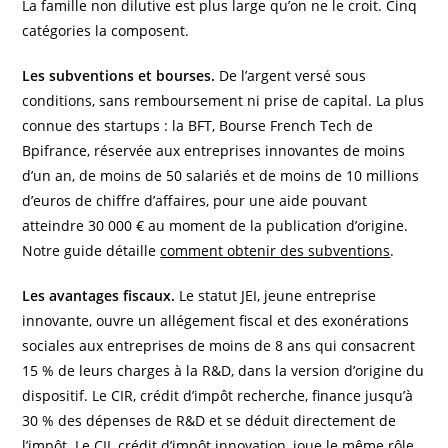
La famille non dilutive est plus large qu’on ne le croit. Cinq
catégories la composent.
Les subventions et bourses.
De l’argent versé sous
conditions, sans remboursement ni prise de capital. La plus
connue des startups : la BFT, Bourse French Tech de
Bpifrance, réservée aux entreprises innovantes de moins
d’un an, de moins de 50 salariés et de moins de 10 millions
d’euros de chiffre d’affaires, pour une aide pouvant
atteindre 30 000 € au moment de la publication d’origine.
Notre guide détaille
comment obtenir des subventions
.
Les avantages fiscaux.
Le statut JEI, jeune entreprise
innovante, ouvre un allégement fiscal et des exonérations
sociales aux entreprises de moins de 8 ans qui consacrent
15 % de leurs charges à la R&D, dans la version d’origine du
dispositif. Le CIR, crédit d’impôt recherche, finance jusqu’à
30 % des dépenses de R&D et se déduit directement de
l’impôt. Le CII, crédit d’impôt innovation, joue le même rôle