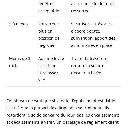
fenêtre
avec une liste de fonds
acceptable
resserrée
3 à 6 mois
Vous n’êtes
Sécuriser la trésorerie
plus en
d’abord : dette,
position de
subvention, apport des
négocier
actionnaires en place
Moins de 3
Aucune levée
Traiter la trésorerie,
mois
classique
réduire la voilure,
n’ira assez
décaler la levée
vite
Ce tableau ne vaut que si la date d’épuisement est fiable.
C’est là que la plupart des dirigeants se trompent : ils
regardent le solde bancaire du jour, pas les encaissements
et décaissements à venir. Un décalage de règlement client