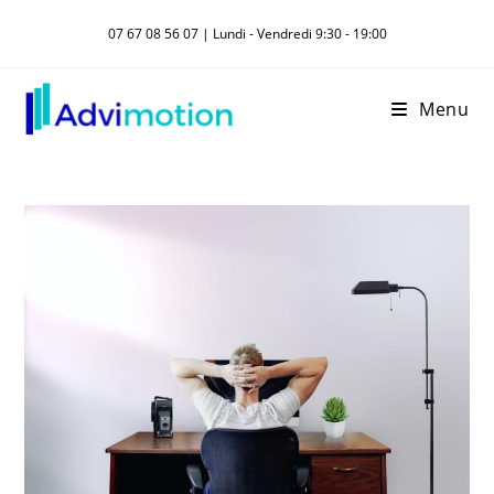
Skip
07 67 08 56 07 | Lundi - Vendredi 9:30 - 19:00
to
content
Menu