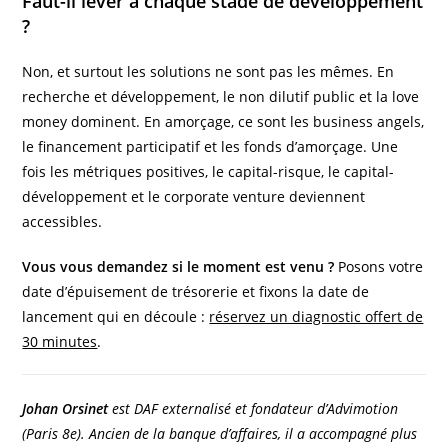
Faut-il lever à chaque stade de développement
?
Non, et surtout les solutions ne sont pas les mêmes. En
recherche et développement, le non dilutif public et la love
money dominent. En amorçage, ce sont les business angels,
le financement participatif et les fonds d’amorçage. Une
fois les métriques positives, le capital-risque, le capital-
développement et le corporate venture deviennent
accessibles.
Vous vous demandez si le moment est venu ?
Posons votre
date d’épuisement de trésorerie et fixons la date de
lancement qui en découle :
réservez un diagnostic offert de
30 minutes
.
Johan Orsinet
est DAF externalisé et fondateur d’Advimotion
(Paris 8e). Ancien de la banque d’affaires, il a accompagné plus