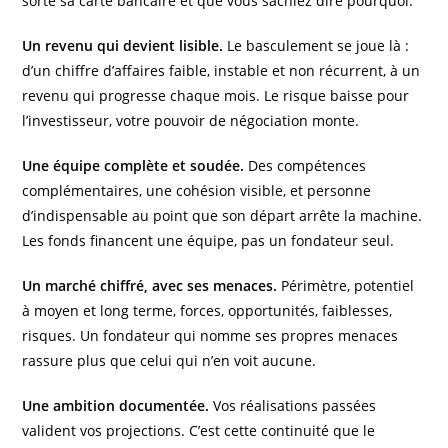
sorte sa carte bancaire et que vous sachiez dire pourquoi.
Un revenu qui devient lisible.
Le basculement se joue là :
d’un chiffre d’affaires faible, instable et non récurrent, à un
revenu qui progresse chaque mois. Le risque baisse pour
l’investisseur, votre pouvoir de négociation monte.
Une équipe complète et soudée.
Des compétences
complémentaires, une cohésion visible, et personne
d’indispensable au point que son départ arrête la machine.
Les fonds financent une équipe, pas un fondateur seul.
Un marché chiffré, avec ses menaces.
Périmètre, potentiel
à moyen et long terme, forces, opportunités, faiblesses,
risques. Un fondateur qui nomme ses propres menaces
rassure plus que celui qui n’en voit aucune.
Une ambition documentée.
Vos réalisations passées
valident vos projections. C’est cette continuité que le