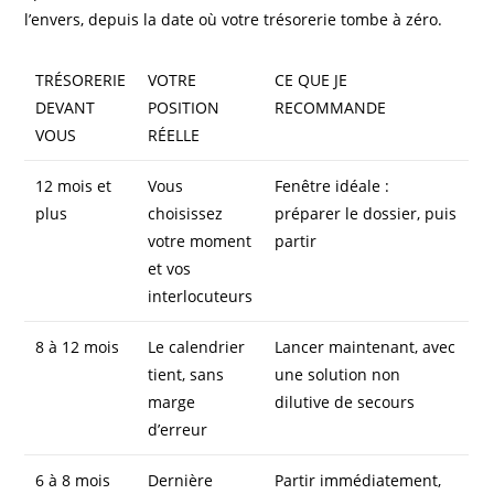
l’envers, depuis la date où votre trésorerie tombe à zéro.
TRÉSORERIE
VOTRE
CE QUE JE
DEVANT
POSITION
RECOMMANDE
VOUS
RÉELLE
12 mois et
Vous
Fenêtre idéale :
plus
choisissez
préparer le dossier, puis
votre moment
partir
et vos
interlocuteurs
8 à 12 mois
Le calendrier
Lancer maintenant, avec
tient, sans
une solution non
marge
dilutive de secours
d’erreur
6 à 8 mois
Dernière
Partir immédiatement,