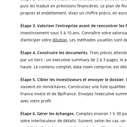
puis les traduit en prévisions financières. Le plan de f
propres et endettement. Visez un chiffre précis, en euros
Étape 3. Valoriser l’entreprise avant de rencontrer les 
investissement sous 5 à 10 ans. Connaître votre valoris
d’anticiper votre
dilution
. Les méthodes usuelles sont dé
Étape 4. Construire les documents.
Trois pièces attend
par un tiers ; un executive summary de 2 à 3 pages, le
haute. Le contenu complet, data room comprise, est dét
Étape 5. Cibler les investisseurs et envoyer le dossier.
E
souvent en minoritaires. Construisez une liste qualifié
France Invest et de Bpifrance. Envoyez l’executive summ
avec votre profil.
Étape 6. Gérer les échanges.
Comptez environ 1 h 30 po
votre interlocuteur de détails. Suivent, selon les cas, un 