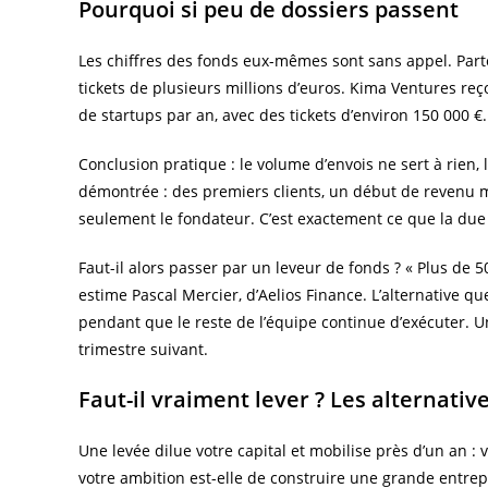
Pourquoi si peu de dossiers passent
Les chiffres des fonds eux-mêmes sont sans appel. Parte
tickets de plusieurs millions d’euros. Kima Ventures reç
de startups par an, avec des tickets d’environ 150 000 €.
Conclusion pratique : le volume d’envois ne sert à rien, 
démontrée : des premiers clients, un début de revenu 
seulement le fondateur. C’est exactement ce que la due d
Faut-il alors passer par un leveur de fonds ? « Plus de 5
estime Pascal Mercier, d’Aelios Finance. L’alternative qu
pendant que le reste de l’équipe continue d’exécuter. Une
trimestre suivant.
Faut-il vraiment lever ? Les alternativ
Une levée dilue votre capital et mobilise près d’un an : vé
votre ambition est-elle de construire une grande entrepr