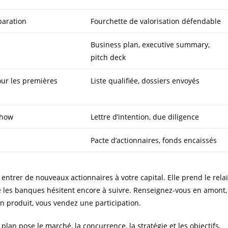
paration
Fourchette de valorisation défendable
Business plan, executive summary,
pitch deck
our les premières
Liste qualifiée, dossiers envoyés
show
Lettre d’intention, due diligence
Pacte d’actionnaires, fonds encaissés
 entrer de nouveaux actionnaires à votre capital. Elle prend le rela
e les banques hésitent encore à suivre. Renseignez-vous en amont,
 produit, vous vendez une participation.
plan pose le marché, la concurrence, la stratégie et les objectifs,