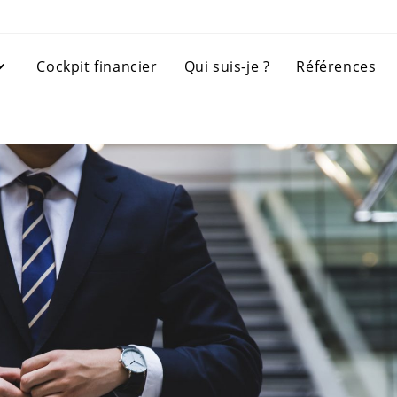
Cockpit financier
Qui suis-je ?
Références