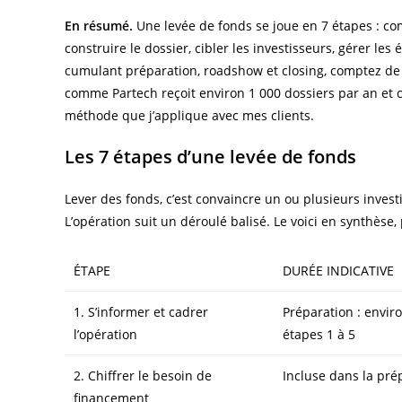
En résumé.
Une levée de fonds se joue en 7 étapes : comp
construire le dossier, cibler les investisseurs, gérer les
cumulant préparation, roadshow et closing, comptez de l’
comme Partech reçoit environ 1 000 dossiers par an et c
méthode que j’applique avec mes clients.
Les 7 étapes d’une levée de fonds
Lever des fonds, c’est convaincre un ou plusieurs investi
L’opération suit un déroulé balisé. Le voici en synthèse,
ÉTAPE
DURÉE INDICATIVE
1. S’informer et cadrer
Préparation : envir
l’opération
étapes 1 à 5
2. Chiffrer le besoin de
Incluse dans la pré
financement