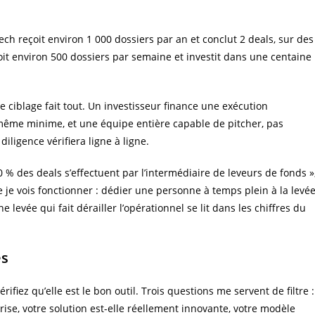
ch reçoit environ 1 000 dossiers par an et conclut 2 deals, sur des
oit environ 500 dossiers par semaine et investit dans une centaine
le ciblage fait tout. Un investisseur finance une exécution
même minime, et une équipe entière capable de pitcher, pas
iligence vérifiera ligne à ligne.
0 % des deals s’effectuent par l’intermédiaire de leveurs de fonds »
e je vois fonctionner : dédier une personne à temps plein à la levée
 levée qui fait dérailler l’opérationnel se lit dans les chiffres du
es
rifiez qu’elle est le bon outil. Trois questions me servent de filtre :
ise, votre solution est-elle réellement innovante, votre modèle