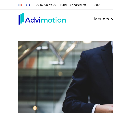
Skip
07 67 08 56 07 | Lundi - Vendredi 9:30 - 19:00
to
content
Métiers