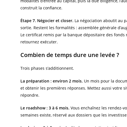
modalités d’entrée au capital, puis la due diligence, l’au
construit la confiance.
Étape 7. Négocier et closer.
La négociation aboutit au pa
sortie. Restent les formalités : assemblée générale d’au
Le certificat remis par la banque dépositaire des fonds 
retournez exécuter.
Combien de temps dure une levée ?
Trois phases s’additionnent.
La préparation : environ 2 mois.
Un mois pour la documen
et obtenir les premières réponses. Mettez aussi votre si
répondre.
Le roadshow : 3 à 6 mois.
Vous enchaînez les rendez-vou
semaines existe, réservé aux dossiers que les investisse