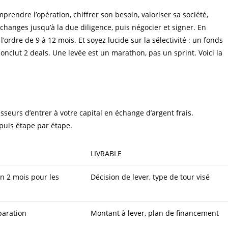
rendre l’opération, chiffrer son besoin, valoriser sa société,
 échanges jusqu’à la due diligence, puis négocier et signer. En
ordre de 9 à 12 mois. Et soyez lucide sur la sélectivité : un fonds
onclut 2 deals. Une levée est un marathon, pas un sprint. Voici la
sseurs d’entrer à votre capital en échange d’argent frais.
 puis étape par étape.
LIVRABLE
on 2 mois pour les
Décision de lever, type de tour visé
paration
Montant à lever, plan de financement