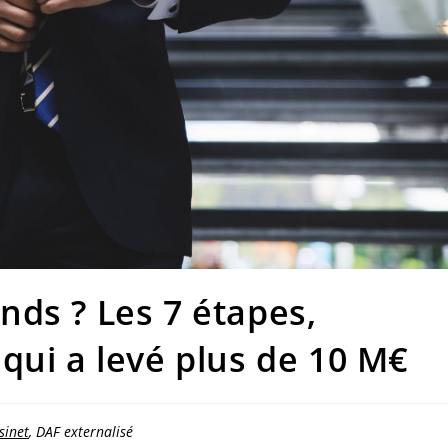
ds ? Les 7 étapes,
qui a levé plus de 10 M€
sinet
, DAF externalisé