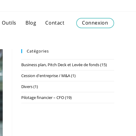
Outils
Blog
Contact
Connexion
Catégories
Business plan, Pitch Deck et Levée de fonds
(15)
Cession d'entreprise / M&A
(1)
Divers
(1)
Pilotage financier – CFO
(19)