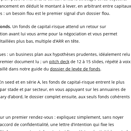
inancement en déduit le montant à lever, en arbitrant entre capitaux
 : un besoin flou est le premier signal d’un dossier flou.
fonds.
Un fonds de capital-risque attend un retour sur
ation avant lui vous arme pour la négociation et vous permet
taillées plus bas, multiple d’ARR en tête.
ues : un business plan aux hypothèses prudentes, idéalement relu
 premier document lu ; un
pitch deck
de 12 à 15 slides, répété à voix
aillé dans notre guide du
dossier de levée de fonds
.
n seed et en série A, les fonds de capital-risque entrent le plus
e par stade et par secteur, en vous appuyant sur les annuaires de
ary d’abord, le dossier complet ensuite, aux seuls fonds cohérents
ur un premier rendez-vous : expliquez simplement, sans noyer
accord de confidentialité, une lettre d’intention qui fixe les