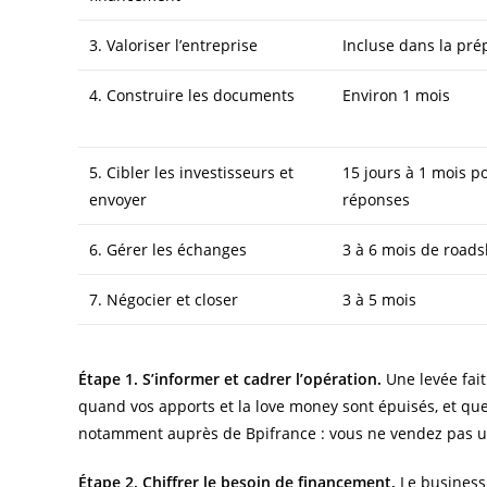
3. Valoriser l’entreprise
Incluse dans la pré
4. Construire les documents
Environ 1 mois
5. Cibler les investisseurs et
15 jours à 1 mois p
envoyer
réponses
6. Gérer les échanges
3 à 6 mois de road
7. Négocier et closer
3 à 5 mois
Étape 1. S’informer et cadrer l’opération.
Une levée fait
quand vos apports et la love money sont épuisés, et qu
notamment auprès de Bpifrance : vous ne vendez pas un
Étape 2. Chiffrer le besoin de financement.
Le business 