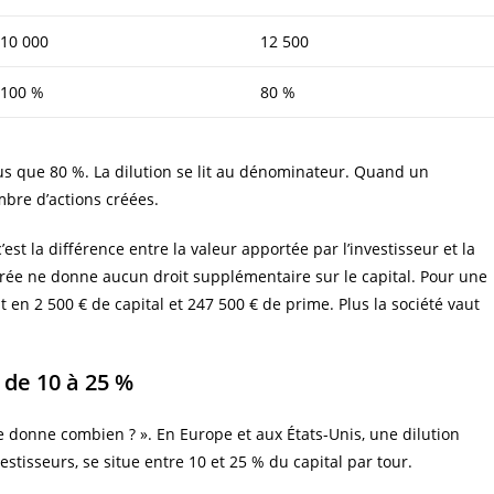
10 000
12 500
100 %
80 %
us que 80 %. La dilution se lit au dénominateur. Quand un
bre d’actions créées.
’est la différence entre la valeur apportée par l’investisseur et la
’entrée ne donne aucun droit supplémentaire sur le capital. Pour une
t en 2 500 € de capital et 247 500 € de prime. Plus la société vaut
 de 10 à 25 %
e donne combien ? ». En Europe et aux États-Unis, une dilution
estisseurs, se situe entre 10 et 25 % du capital par tour.