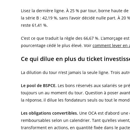
Lisez la dernière ligne. À 25 % par tour, borne haute d
la série B : 42,19 %, sans l’avoir décidé nulle part. À 20 
reste 61,41 %.
C’est ce que traduit la règle des 66,67 %. L’amorçage est l
pourcentage cédé le plus élevé. Voir
comment lever en
Ce qui dilue en plus du ticket investis
La dilution du tour n’est jamais la seule ligne. Trois autr
Le pool de BSPCE.
Les bons réservés aux salariés se pré
toujours un au moment du tour. Question à poser avant d
la réponse, il dilue les fondateurs seuls ou tout le mond
Les obligations convertibles.
Une OCA est d’abord une de
remboursables selon un calendrier. Tant qu’elles vivent, 
transforment en actions, en quantité fixée dans le pacte.