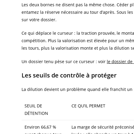
Les deux bornes ne disent pas la même chose. Céder plu
entamez la réserve nécessaire au tour d’après. Sous les 
sur votre dossier.
Ce qui déplace le curseur : la traction prouvée, le mont
compétition. Plus la valorisation est élevée pour un mê
les tours, plus la valorisation monte et plus la dilution s
Un dossier tenu pèse sur ce curseur : voir
le dossier de
Les seuils de contrôle à protéger
La dilution devient un problème quand elle franchit un se
SEUIL DE
CE QU’IL PERMET
DÉTENTION
Environ 66,67 %
La marge de sécurité préconisé