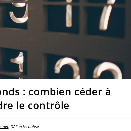
fonds : combien céder à
re le contrôle
sinet
, DAF externalisé