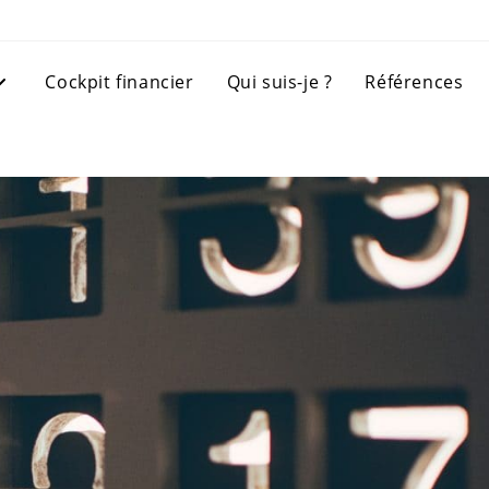
Cockpit financier
Qui suis-je ?
Références