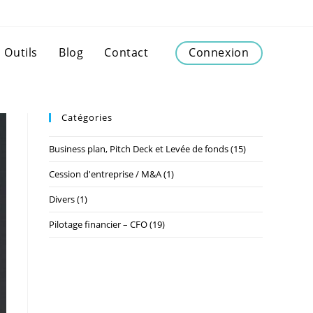
Outils
Blog
Contact
Connexion
Catégories
Business plan, Pitch Deck et Levée de fonds
(15)
Cession d'entreprise / M&A
(1)
Divers
(1)
Pilotage financier – CFO
(19)