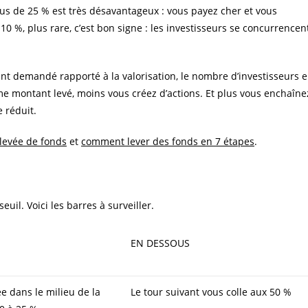
s de 25 % est très désavantageux : vous payez cher et vous
10 %, plus rare, c’est bon signe : les investisseurs se concurrencen
ant demandé rapporté à la valorisation, le nombre d’investisseurs 
me montant levé, moins vous créez d’actions. Et plus vous enchaîne
e réduit.
 levée de fonds
et
comment lever des fonds en 7 étapes
.
uil. Voici les barres à surveiller.
EN DESSOUS
e dans le milieu de la
Le tour suivant vous colle aux 50 %