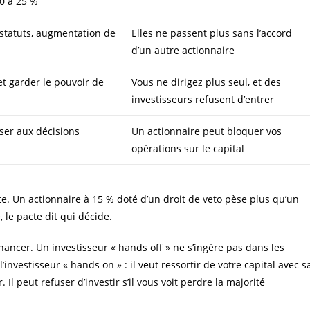
10 à 25 %
 statuts, augmentation de
Elles ne passent plus sans l’accord
d’un autre actionnaire
et garder le pouvoir de
Vous ne dirigez plus seul, et des
investisseurs refusent d’entrer
oser aux décisions
Un actionnaire peut bloquer vos
opérations sur le capital
cte. Un actionnaire à 15 % doté d’un droit de veto pèse plus qu’un
, le pacte dit qui décide.
inancer. Un investisseur « hands off » ne s’ingère pas dans les
’investisseur « hands on » : il veut ressortir de votre capital avec s
 Il peut refuser d’investir s’il vous voit perdre la majorité