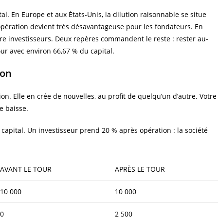
l. En Europe et aux États-Unis, la dilution raisonnable se situe
l’opération devient très désavantageuse pour les fondateurs. En
re investisseurs. Deux repères commandent le reste : rester au-
ur avec environ 66,67 % du capital.
ion
n. Elle en crée de nouvelles, au profit de quelqu’un d’autre. Votre
e baisse.
capital. Un investisseur prend 20 % après opération : la société
AVANT LE TOUR
APRÈS LE TOUR
10 000
10 000
0
2 500