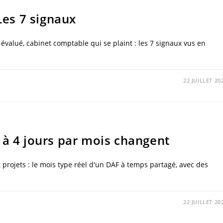
 Les 7 signaux
évalué, cabinet comptable qui se plaint : les 7 signaux vus en
22 JUILLET 20
 à 4 jours par mois changent
t projets : le mois type réel d'un DAF à temps partagé, avec des
22 JUILLET 20