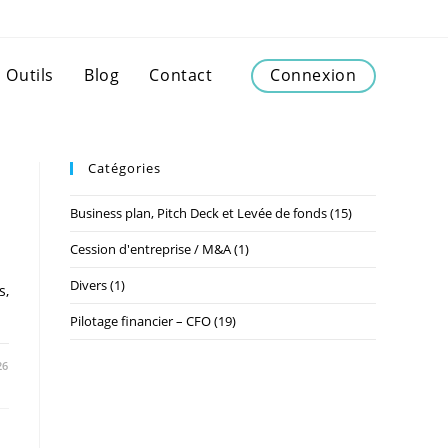
Outils
Blog
Contact
Connexion
Catégories
Business plan, Pitch Deck et Levée de fonds
(15)
Cession d'entreprise / M&A
(1)
Divers
(1)
s,
Pilotage financier – CFO
(19)
26