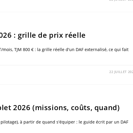
26 : grille de prix réelle
mois, TJM 800 € : la grille réelle d'un DAF externalisé, ce qui fait
22 JUILLET 20
plet 2026 (missions, coûts, quand)
 pilotage), à partir de quand s'équiper : le guide écrit par un DAF