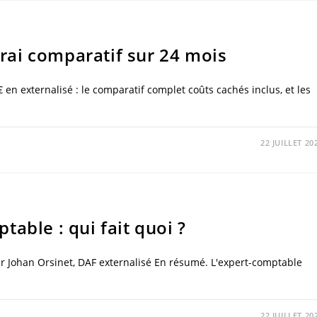
 vrai comparatif sur 24 mois
 en externalisé : le comparatif complet coûts cachés inclus, et les
22 JUILLET 20
able : qui fait quoi ?
· Par Johan Orsinet, DAF externalisé En résumé. L'expert-comptable
22 JUILLET 20