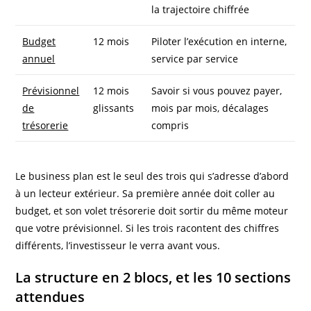
la trajectoire chiffrée
Budget
12 mois
Piloter l’exécution en interne,
annuel
service par service
Prévisionnel
12 mois
Savoir si vous pouvez payer,
de
glissants
mois par mois, décalages
trésorerie
compris
Le business plan est le seul des trois qui s’adresse d’abord
à un lecteur extérieur. Sa première année doit coller au
budget, et son volet trésorerie doit sortir du même moteur
que votre prévisionnel. Si les trois racontent des chiffres
différents, l’investisseur le verra avant vous.
La structure en 2 blocs, et les 10 sections
attendues