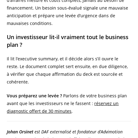
d’affaires mesuré et coûts complets, jamais au besoin de
financement. Un besoin sous-évalué signale une mauvaise
anticipation et prépare une levée d’urgence dans de
mauvaises conditions.
Un investisseur lit-il vraiment tout le business
plan ?
Il lit l’executive summary, et il décide alors s’il ouvre le
reste. Le document complet sert ensuite, en due diligence,
à vérifier que chaque affirmation du deck est sourcée et
cohérente.
Vous préparez une levée ?
Parlons de votre business plan
avant que les investisseurs ne le fassent :
réservez un
diagnostic offert de 30 minutes
.
Johan Orsinet
est DAF externalisé et fondateur d’Advimotion