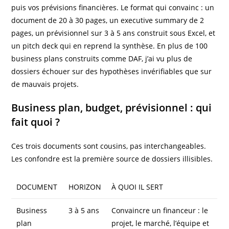
puis vos prévisions financières. Le format qui convainc : un
document de 20 à 30 pages, un executive summary de 2
pages, un prévisionnel sur 3 à 5 ans construit sous Excel, et
un pitch deck qui en reprend la synthèse. En plus de 100
business plans construits comme DAF, j’ai vu plus de
dossiers échouer sur des hypothèses invérifiables que sur
de mauvais projets.
Business plan, budget, prévisionnel : qui
fait quoi ?
Ces trois documents sont cousins, pas interchangeables.
Les confondre est la première source de dossiers illisibles.
DOCUMENT
HORIZON
À QUOI IL SERT
Business
3 à 5 ans
Convaincre un financeur : le
plan
projet, le marché, l’équipe et