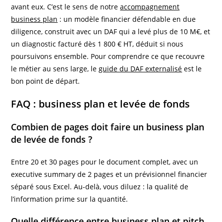
avant eux. C’est le sens de notre
accompagnement
business plan
: un modèle financier défendable en due
diligence, construit avec un DAF qui a levé plus de 10 M€, et
un diagnostic facturé dès 1 800 € HT, déduit si nous
poursuivons ensemble. Pour comprendre ce que recouvre
le métier au sens large, le
guide du DAF externalisé
est le
bon point de départ.
FAQ : business plan et levée de fonds
Combien de pages doit faire un business plan
de levée de fonds ?
Entre 20 et 30 pages pour le document complet, avec un
executive summary de 2 pages et un prévisionnel financier
séparé sous Excel. Au-delà, vous diluez : la qualité de
l’information prime sur la quantité.
Quelle différence entre business plan et pitch