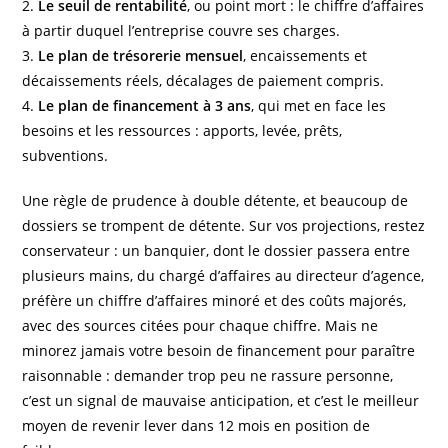
2.
Le seuil de rentabilité
, ou point mort : le chiffre d’affaires
à partir duquel l’entreprise couvre ses charges.
3.
Le plan de trésorerie mensuel
, encaissements et
décaissements réels, décalages de paiement compris.
4.
Le plan de financement à 3 ans
, qui met en face les
besoins et les ressources : apports, levée, prêts,
subventions.
Une règle de prudence à double détente, et beaucoup de
dossiers se trompent de détente. Sur vos projections, restez
conservateur : un banquier, dont le dossier passera entre
plusieurs mains, du chargé d’affaires au directeur d’agence,
préfère un chiffre d’affaires minoré et des coûts majorés,
avec des sources citées pour chaque chiffre. Mais ne
minorez jamais votre besoin de financement pour paraître
raisonnable : demander trop peu ne rassure personne,
c’est un signal de mauvaise anticipation, et c’est le meilleur
moyen de revenir lever dans 12 mois en position de