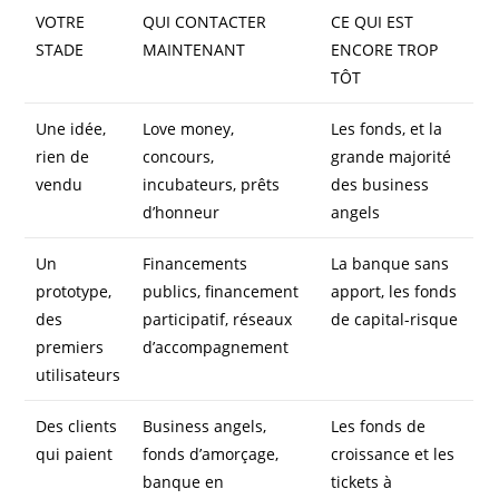
VOTRE
QUI CONTACTER
CE QUI EST
STADE
MAINTENANT
ENCORE TROP
TÔT
Une idée,
Love money,
Les fonds, et la
rien de
concours,
grande majorité
vendu
incubateurs, prêts
des business
d’honneur
angels
Un
Financements
La banque sans
prototype,
publics, financement
apport, les fonds
des
participatif, réseaux
de capital-risque
premiers
d’accompagnement
utilisateurs
Des clients
Business angels,
Les fonds de
qui paient
fonds d’amorçage,
croissance et les
banque en
tickets à