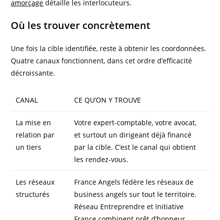
amorçage
détaille les interlocuteurs.
Où les trouver concrètement
Une fois la cible identifiée, reste à obtenir les coordonnées.
Quatre canaux fonctionnent, dans cet ordre d’efficacité
décroissante.
CANAL
CE QU’ON Y TROUVE
La mise en
Votre expert-comptable, votre avocat,
relation par
et surtout un dirigeant déjà financé
un tiers
par la cible. C’est le canal qui obtient
les rendez-vous.
Les réseaux
France Angels fédère les réseaux de
structurés
business angels sur tout le territoire.
Réseau Entreprendre et Initiative
France combinent prêt d’honneur,